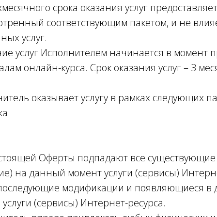
месячного срока оказания услуг предоставляе
мотренный соответствующим пакетом, и не влия
ных услуг.
услуг Исполнителем начинается в момент п
алам онлайн-курса. Срок оказания услуг – 3 мес
ль оказывает услугу в рамках следующих па
ка
стоящей Оферты подпадают все существующие
) на данный момент услуги (сервисы) Интерне
 последующие модификации и появляющиеся в
услуги (сервисы) Интернет-ресурса.