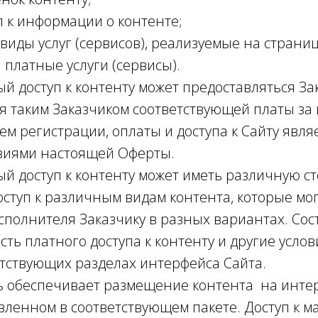
нформации о контенте;
луг (сервисов), реализуемые на страница
 платные услуги (сервисы).
оступ к контенту может предоставляться Зак
я таким Заказчиком соответствующей платы за 
ем регистрации, оплаты и доступа к Сайту явля
овиями настоящей Оферты.
оступ к контенту может иметь различную ст
оступ к различным видам контента, которые мо
сполнителя Заказчику в разных вариантах. Сос
сть платного доступа к контенту и другие усло
етствующих разделах интерфейса Сайта.
ь обеспечивает размещение контента на инте
овленном в соответствующем пакете. Доступ к м