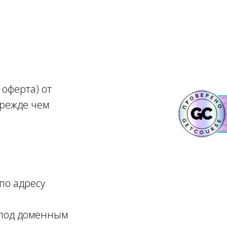
оферта) от
прежде чем
по адресу
 под доменным