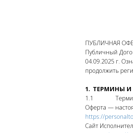
ПУБЛИЧНАЯ ОФ
Публичный Догов
04.09.2025 г. Оз
продолжить рег
1. ТЕРМИНЫ И
1.1 Термины 
Оферта — настоя
https://personalt
Сайт Исполнител