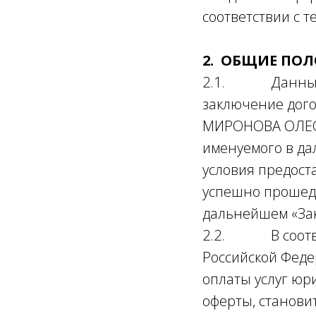
соответствии с т
2. ОБЩИЕ ПО
2.1. Данный д
заключение дого
МИРОНОВА ОЛЕСЯ
именуемого в да
условия предост
успешно прошедш
дальнейшем «Зак
2.2. В соответс
Российской Феде
оплаты услуг юр
оферты, становит