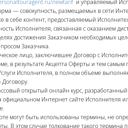
ersonaltouragent.ru/newtarif
и управляемый Исп
рма — совокупность, размещаемых в сети Инте
е в себе контент, предоставляемый Исполните
ьность Исполнителя, связанная с оказанием ди
целях достижения Заказчиком необходимых цел
апросом Заказчика.
ческое лицо, заключившее Договор с Исполнит
ме, в результате Акцепта Оферты и тем самым
Услуги Исполнителя, в полном объеме выполн
 Договору.
ассовый открытый онлайн курс, разработанный
 официальном Интернет сайте Исполнителя и
е.
огут быть использованы термины, не опре
ты. В этом случае толкование такого термина 