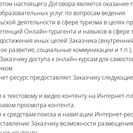
 настоящего Договора является оказание 
бразовательных услуг по вопросам ведения
ской деятельности в сфере туризма в целях п
етенций Онлайн-турагента и навыков в сфере 
е достижения иных целей Заказчика (внутренн
ое развитие, социальные коммуникации и т.п.),
Заказчику доступа к онлайн-курсам для самост
иком.
ресурс предоставляет Заказчику следующие 
стовому и видео контенту на Интернет-пл
равом просмотра контента;
едствам поиска и навигации Интернет-рес
ние Заказчику возможности размещения 
нок контенту;