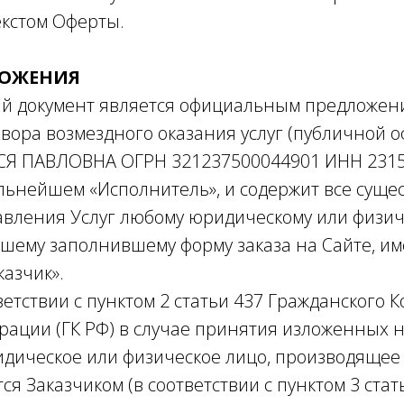
екстом Оферты.
ЛОЖЕНИЯ
окумент является официальным предложен
вора возмездного оказания услуг (публичной о
 ПАВЛОВНА ОГРН 321237500044901 ИНН 2315
льнейшем «Исполнитель», и содержит все сущ
авления Услуг любому юридическому или физич
ему заполнившему форму заказа на Сайте, им
азчик».
твии с пунктом 2 статьи 437 Гражданского К
рации (ГК РФ) в случае принятия изложенных н
идическое или физическое лицо, производящее 
ся Заказчиком (в соответствии с пунктом 3 стат