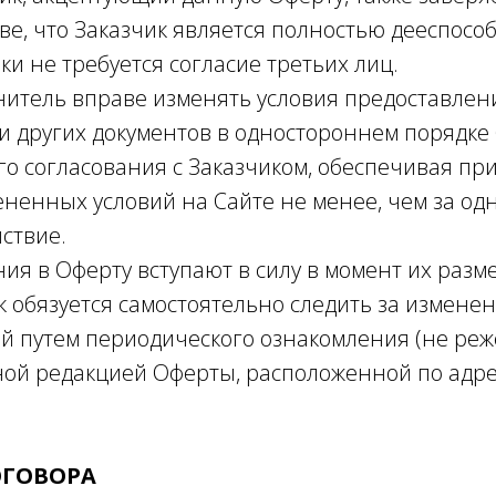
тве, что Заказчик является полностью дееспосо
и не требуется согласие третьих лиц.
ль вправе изменять условия предоставления
и других документов в одностороннем порядке 
о согласования с Заказчиком, обеспечивая при
ненных условий на Сайте не менее, чем за од
йствие.
я в Оферту вступают в силу в момент их разм
 обязуется самостоятельно следить за измене
й путем периодического ознакомления (не реже
ьной редакцией Оферты, расположенной по адре
ОГОВОРА