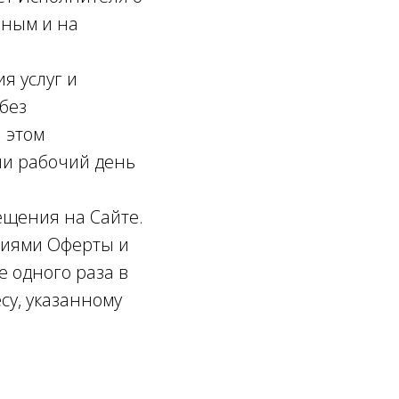
бным и на
 услуг и
без
 этом
ни рабочий день
ещения на Сайте.
ниями Оферты и
 одного раза в
су, указанному