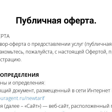
Публичная оферта.
ЕРТА
ор-оферта о предоставлении услуг (публичная 
накомьтесь, пожалуйста, с настоящей Офертой, 
истрацию.
 ОПРЕДЕЛЕНИЯ
и определения:
щий документ, размещенный в сети Интернет 
ouragent.ru/newtarif
я (далее – «Сайт») — веб-сайт, расположенный