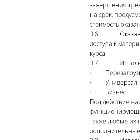
завершения трех
на срок, предус
стоимость оказан
3.6. Оказание 
доступа к матери
курса.
3.7. Исполните
· Перезагруз
· Универсал
· Бизнес
Под действие на
функционирующие
также любые их
дополнительные 